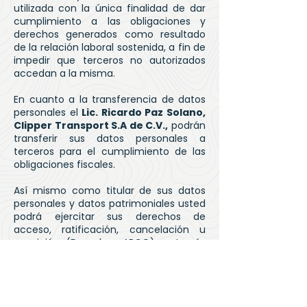
utilizada con la única finalidad de dar
cumplimiento a las obligaciones y
derechos generados como resultado
de la relación laboral sostenida, a fin de
impedir que terceros no autorizados
accedan a la misma.
En cuanto a la transferencia de datos
personales el
Lic. Ricardo Paz Solano,
Clipper Transport S.A de C.V.,
podrán
transferir sus datos personales a
terceros para el cumplimiento de las
obligaciones fiscales.
Así mismo como titular de sus datos
personales y datos patrimoniales usted
podrá ejercitar sus derechos de
acceso, ratificación, cancelación u
oposición (Derechos ARCO), a través
de un correo electrónico dirigido al Lic.
Ricardo Paz Solano:
ricardo.paz@clipper-transport.com