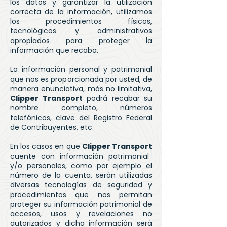
los datos y garantizar la utilización
correcta de la información, utilizamos
los procedimientos físicos,
tecnológicos y administrativos
apropiados para proteger la
información que recaba.
La información personal y patrimonial
que nos es proporcionada por usted, de
manera enunciativa, más no limitativa,
Clipper Transport
podrá recabar su
nombre completo, números
telefónicos, clave del Registro Federal
de Contribuyentes, etc.
En los casos en que
Clipper Transport
cuente con información patrimonial
y/o personales, como por ejemplo el
número de la cuenta, serán utilizadas
diversas tecnologías de seguridad y
procedimientos que nos permitan
proteger su información patrimonial de
accesos, usos y revelaciones no
autorizados y dicha información será